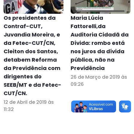
Os presidentes da
Maria Lúcia
Contraf-CUT,
Fattorelli,da
Juvandia Moreira, e
Auditoria Cidadã da
da Fetec-CUT/CN,
Dívida: rombo está
Cleiton dos Santos,
nos juros da dívida
detabem Reforma
pública, não na
da Previdência com
Previdência
dirigentes do
26 de Março de 2019 às
09:26
SEEB/MT e da Fetec-
CUT/CN.
12 de Abril de 2019 às
11:32