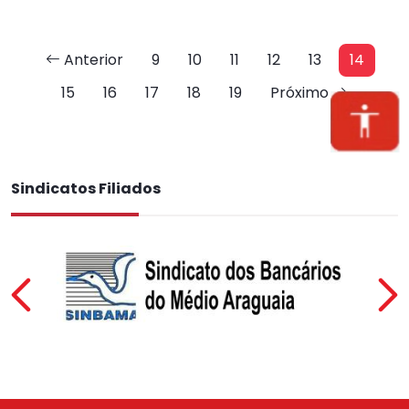
Anterior
9
10
11
12
13
14
15
16
17
18
19
Próximo
Sindicatos Filiados
Previous