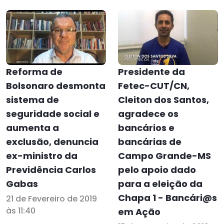
Reforma de
Presidente da
Bolsonaro desmonta
Fetec-CUT/CN,
sistema de
Cleiton dos Santos,
seguridade social e
agradece os
aumenta a
bancários e
exclusão, denuncia
bancárias de
ex-ministro da
Campo Grande-MS
Previdência Carlos
pelo apoio dado
Gabas
para a eleição da
Chapa 1 - Bancári@s
21 de Fevereiro de 2019
às 11:40
em Ação