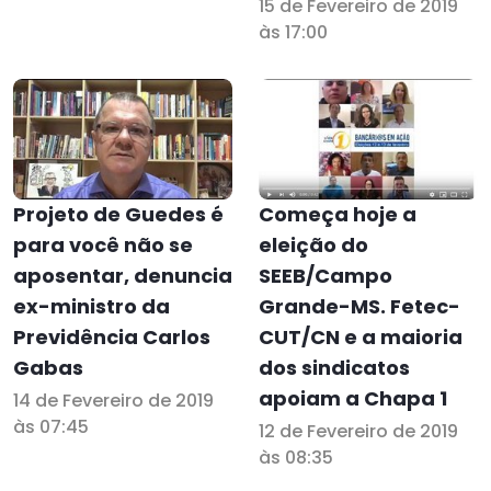
15 de Fevereiro de 2019
às 17:00
Projeto de Guedes é
Começa hoje a
para você não se
eleição do
aposentar, denuncia
SEEB/Campo
ex-ministro da
Grande-MS. Fetec-
Previdência Carlos
CUT/CN e a maioria
Gabas
dos sindicatos
apoiam a Chapa 1
14 de Fevereiro de 2019
às 07:45
12 de Fevereiro de 2019
às 08:35