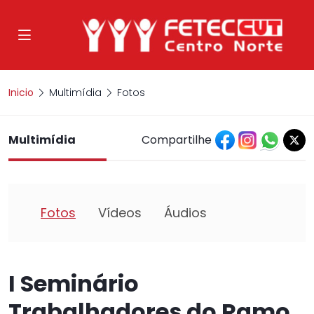
Inicio
Multimídia
Fotos
Multimídia
Compartilhe
Fotos
Vídeos
Áudios
I Seminário
Trabalhadores do Ramo