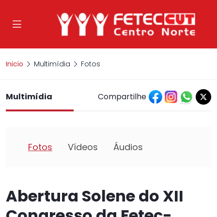
Inicio
Multimídia
Fotos
Multimídia
Compartilhe
Fotos
Vídeos
Áudios
Abertura Solene do XII
Congresso da Fetec-