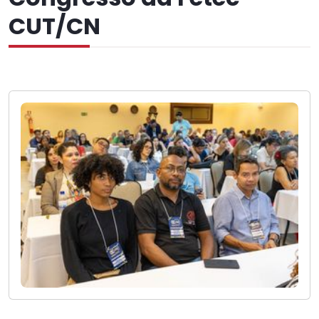
CUT/CN