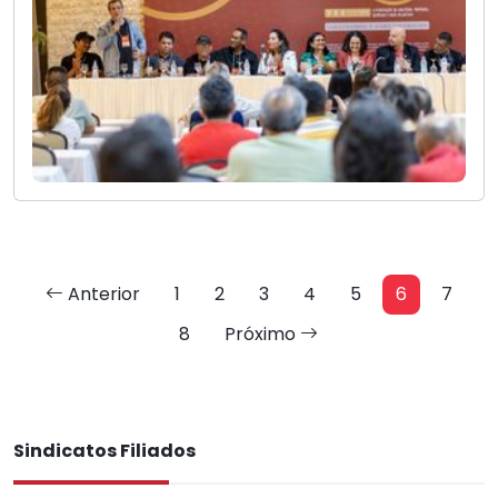
Anterior
1
2
3
4
5
6
7
8
Próximo
Sindicatos Filiados