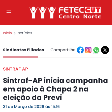
Inicio
Notícias
Sindicatos Filiados
Compartilhe
SINTRAF AP
Sintraf-AP inicia campanha
em apoio à Chapa 2 na
eleição da Previ
31 de Março de 2026 às 15:16