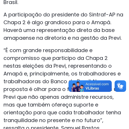
Brasil.
A participação do presidente do Sintraf-AP na
Chapa 2 é algo grandioso para o Amapá.
Haverá uma representação direta da base
amapaense na diretoria e na gestão da Previ.
“É com grande responsabilidade e
compromisso que participo da Chapa 2
nestas eleições da Previ, representando o
Amapá e, principalmente, os trabalhadores e
trabalhadoras do Banco do Brasil. Nossa
proposta é olhar para o futuro. Queremos uma
Previ que não apenas administre recursos,
mas que também ofereça suporte e
orientação para que cada trabalhador tenha
tranquilidade no presente e no futuro”,
ressalta o presidente, Samuel Bastos.