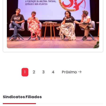
1
2
3
4
Próximo
Sindicatos Filiados