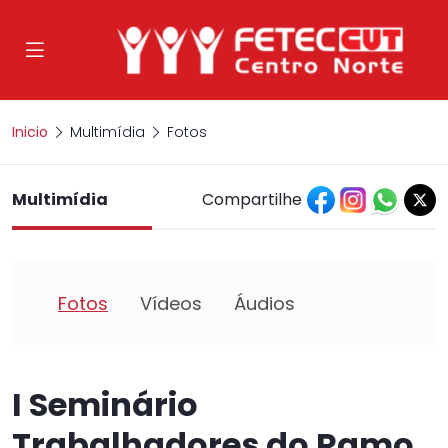
Inicio
Multimídia
Fotos
Multimídia
Compartilhe
Fotos
Vídeos
Áudios
I Seminário
Trabalhadores do Ramo