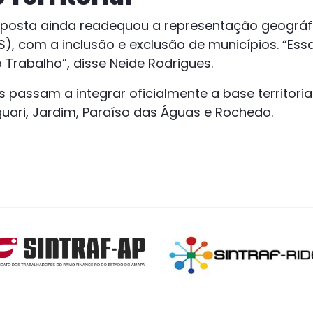
oposta ainda readequou a representação geográfi
S), com a inclusão e exclusão de municípios. “Es
 Trabalho”, disse Neide Rodrigues.
 passam a integrar oficialmente a base territorial
aguari, Jardim, Paraíso das Águas e Rochedo.
evious