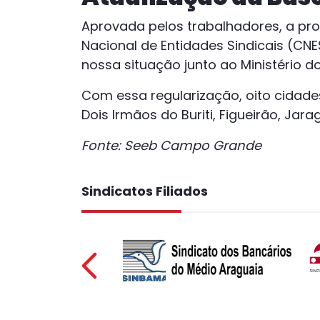
Aprovada pelos trabalhadores, a pr
Nacional de Entidades Sindicais (CNE
nossa situação junto ao Ministério do
Com essa regularização, oito cidades
Dois Irmãos do Buriti, Figueirão, Jar
Fonte: Seeb Campo Grande
Sindicatos Filiados
Pr