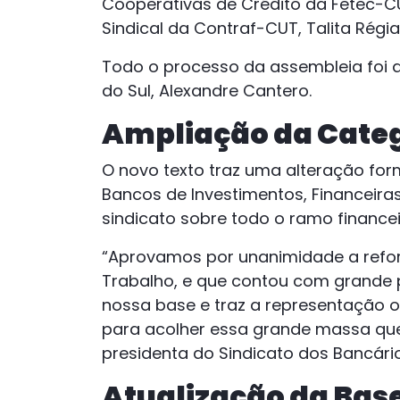
Cooperativas de Crédito da Fetec-CU
Sindical da Contraf-CUT, Talita Régia
Todo o processo da assembleia foi
do Sul, Alexandre Cantero.
Ampliação da Cate
O novo texto traz uma alteração fo
Bancos de Investimentos, Financeira
sindicato sobre todo o ramo financei
“Aprovamos por unanimidade a refor
Trabalho, e que contou com grande 
nossa base e traz a representação of
para acolher essa grande massa que
presidenta do Sindicato dos Bancár
Atualização da Base