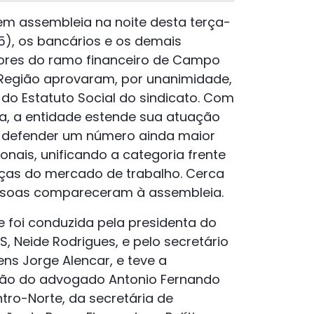
em assembleia na noite desta terça-
05), os bancários e os demais
ores do ramo financeiro de Campo
Região aprovaram, por unanimidade,
do Estatuto Social do sindicato. Com
, a entidade estende sua atuação
a defender um número ainda maior
ionais, unificando a categoria frente
as do mercado de trabalho. Cerca
ssoas compareceram à assembleia.
e foi conduzida pela presidenta do
 Neide Rodrigues, e pelo secretário
ens Jorge Alencar, e teve a
ção do advogado Antonio Fernando
tro-Norte, da secretária de