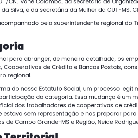
T/CN, Ivone Colombo, da secretária de Organizaç
 da Silva, e da secretária da Mulher da CUT-MS, Clé
 acompanhado pelo superintendente regional do 
goria
rmal para abranger, de maneira detalhada, os em
s, Cooperativas de Crédito e Bancos Postais, con
ro regional.
ma do nosso Estatuto Social, um processo legíti
participação da categoria. Essa mudança é um m
icial dos trabalhadores de cooperativas de crédi
 estava sem representação e nos preparar para 
ios de Campo Grande-MS e Região, Neide Rodrigue
 Territorial