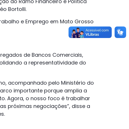
ão do Ramo Financeiro e Política
o Bortolli.
Trabalho e Emprego em Mato Grosso
pregados de Bancos Comerciais,
solidando a representatividade do
mo, acompanhado pelo Ministério do
arco importante porque amplia a
to. Agora, o nosso foco é trabalhar
as próximas negociações”, disse a
s.