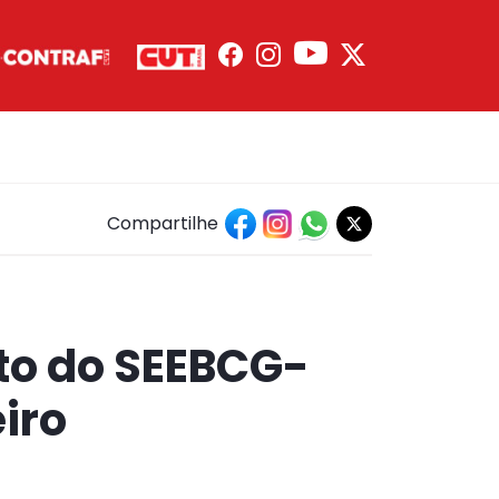
Compartilhe
to do SEEBCG-
iro